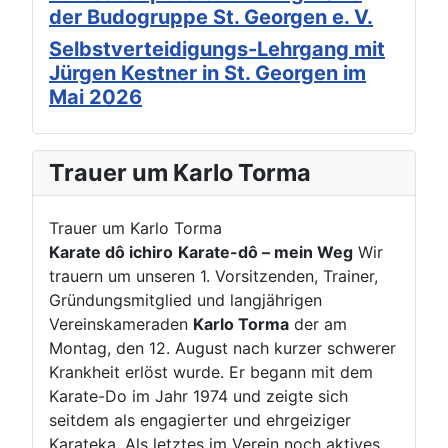
der Budogruppe St. Georgen e. V.
Selbstverteidigungs-Lehrgang mit
Jürgen Kestner in St. Georgen im
Mai 2026
Trauer um Karlo Torma
Trauer um Karlo Torma
Karate dô ichiro
Karate-dô – mein Weg
Wir
trauern um unseren 1. Vorsitzenden, Trainer,
Gründungsmitglied und langjährigen
Vereinskameraden
Karlo Torma
der am
Montag, den 12. August nach kurzer schwerer
Krankheit erlöst wurde. Er begann mit dem
Karate-Do im Jahr 1974 und zeigte sich
seitdem als engagierter und ehrgeiziger
Karateka. Als letztes im Verein noch aktives