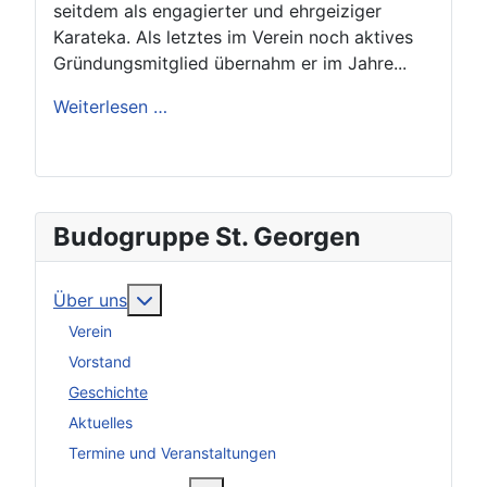
seitdem als engagierter und ehrgeiziger
Karateka. Als letztes im Verein noch aktives
Gründungsmitglied übernahm er im Jahre...
Weiterlesen …
Budogruppe St. Georgen
Weitere Informationen: Über uns
Über uns
Verein
Vorstand
Geschichte
Aktuelles
Termine und Veranstaltungen