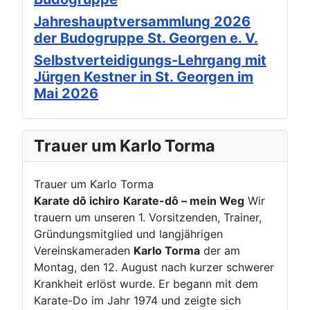
Jahreshauptversammlung 2026
der Budogruppe St. Georgen e. V.
Selbstverteidigungs-Lehrgang mit
Jürgen Kestner in St. Georgen im
Mai 2026
Trauer um Karlo Torma
Trauer um Karlo Torma
Karate dô ichiro
Karate-dô – mein Weg
Wir
trauern um unseren 1. Vorsitzenden, Trainer,
Gründungsmitglied und langjährigen
Vereinskameraden
Karlo Torma
der am
Montag, den 12. August nach kurzer schwerer
Krankheit erlöst wurde. Er begann mit dem
Karate-Do im Jahr 1974 und zeigte sich