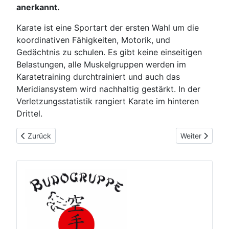
anerkannt.
Karate ist eine Sportart der ersten Wahl um die
koordinativen Fähigkeiten, Motorik, und
Gedächtnis zu schulen. Es gibt keine einseitigen
Belastungen, alle Muskelgruppen werden im
Karatetraining durchtrainiert und auch das
Meridiansystem wird nachhaltig gestärkt. In der
Verletzungsstatistik rangiert Karate im hinteren
Drittel.
Vorheriger Beitrag: Dojo der Budogruppe St. Georgen
Nächster Beitr
Zurück
Weiter