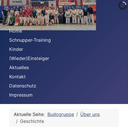
Home
Schnupper-Training
Kinder
(Wieder)Einsteiger
Aktuelles
Kontakt
Datenschutz
Impressum
Aktuelle Seite:
Budogruppe
Über uns
Geschichte