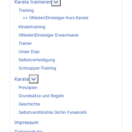
Weitere Informationen: Karate tra
Karate trainieren
Training
>> (Wieder)Einsteiger-Kurs Karate
Kindertraining
(Wieder)Einsteiger Erwachsene
Trainer
Unser Dojo
Selbstverteidigung
Schnupper-Training
Weitere Informationen: Karate
Karate
Prinzipien
Grundsätze und Regeln
Geschichte
Selbstverständnis Gichin Funakoshi
Impressum
Datenschutz