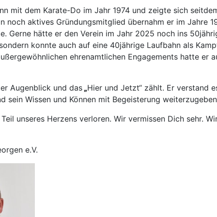
nn mit dem Karate-Do im Jahr 1974 und zeigte sich seitdem 
in noch aktives Gründungsmitglied übernahm er im Jahre 19
te. Gerne hätte er den Verein im Jahr 2025 noch ins 50jähri
 sondern konnte auch auf eine 40jährige Laufbahn als Kamp
außergewöhnlichen ehrenamtlichen Engagements hatte er auc
der Augenblick und das
„
Hier und Jetzt“ zählt. Er verstand 
d sein Wissen und Können mit Begeisterung weiterzugeben,
n Teil unseres Herzens verloren. Wir vermissen Dich sehr. W
orgen e.V.