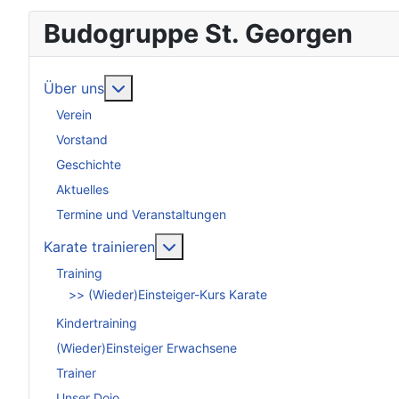
Budogruppe St. Georgen
Weitere Informationen: Über uns
Über uns
Verein
Vorstand
Geschichte
Aktuelles
Termine und Veranstaltungen
Weitere Informationen: Karate tra
Karate trainieren
Training
>> (Wieder)Einsteiger-Kurs Karate
Kindertraining
(Wieder)Einsteiger Erwachsene
Trainer
Unser Dojo