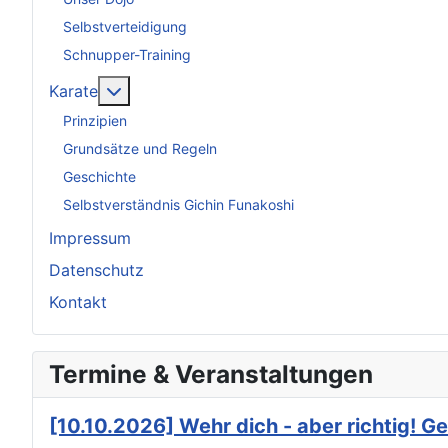
Selbstverteidigung
Schnupper-Training
Weitere Informationen: Karate
Karate
Prinzipien
Grundsätze und Regeln
Geschichte
Selbstverständnis Gichin Funakoshi
Impressum
Datenschutz
Kontakt
Termine & Veranstaltungen
[10.10.2026] Wehr dich - aber richtig! G