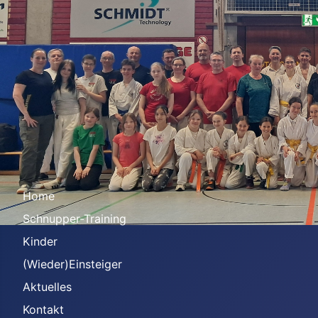
Home
Schnupper-Training
Kinder
(Wieder)Einsteiger
Aktuelles
Kontakt