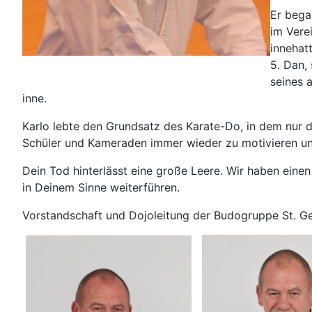
Er bega
im Vere
innehat
5. Dan,
seines 
inne.
Karlo lebte den Grundsatz des Karate-Do, in dem nur 
Schüler und Kameraden immer wieder zu motivieren un
Dein Tod hinterlässt eine große Leere. Wir haben eine
in Deinem Sinne weiterführen.
Vorstandschaft und Dojoleitung der Budogruppe St. Ge