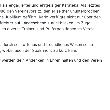
als engagierter und ehrgeiziger Karateka. Als letztes
86 den Vereinsvorsitz, den er seither ununterbrochen
ge Jubiläum geführt. Karlo verfügte nicht nur über den
frichter auf Landesebene zurückblicken. Im Zuge
h diverse Trainer- und Prüferpositionen im Verein
es durch sein offenes und freundliches Wesen seine
 wobei auch der Spaß nicht zu kurz kam.
ir werden dein Andenken in Ehren halten und den Verein