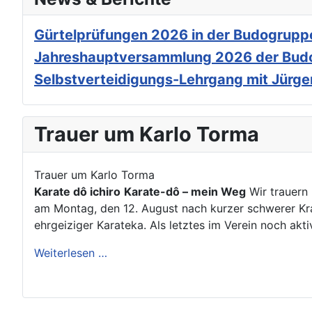
Gürtelprüfungen 2026 in der Budogrupp
Jahreshauptversammlung 2026 der Budog
Selbstverteidigungs-Lehrgang mit Jürgen
Trauer um Karlo Torma
Trauer um Karlo Torma
Karate dô ichiro
Karate-dô – mein Weg
Wir trauern 
am Montag, den 12. August nach kurzer schwerer Kra
ehrgeiziger Karateka. Als letztes im Verein noch akt
Weiterlesen …