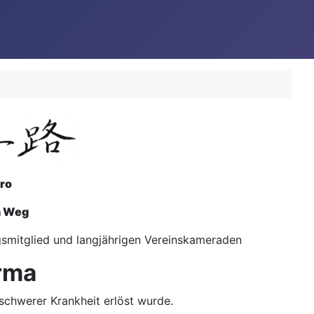
iro
n Weg
ngsmitglied und langjährigen Vereinskameraden
rma
schwerer Krankheit erlöst wurde.