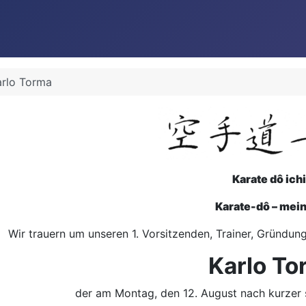
arlo Torma
Karate dô ich
Karate-dô – mei
Wir trauern um unseren 1. Vorsitzenden, Trainer, Gründu
Karlo To
der am Montag, den 12. August nach kurzer 